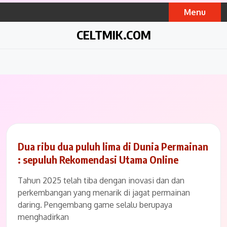
Skip
Menu
to
content
CELTMIK.COM
Dua ribu dua puluh lima di Dunia Permainan
: sepuluh Rekomendasi Utama Online
Tahun 2025 telah tiba dengan inovasi dan dan
perkembangan yang menarik di jagat permainan
daring. Pengembang game selalu berupaya
menghadirkan