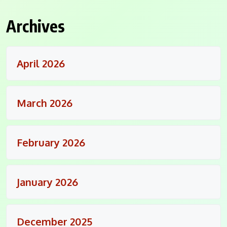
Archives
April 2026
March 2026
February 2026
January 2026
December 2025