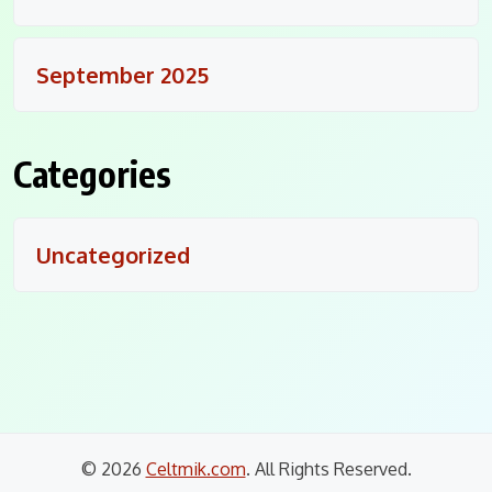
September 2025
Categories
Uncategorized
© 2026
Celtmik.com
. All Rights Reserved.