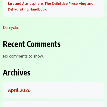
Jars and Atmosphere: The Definitive Preserving and
Dehydrating Handbook
Danryoku
Recent Comments
No comments to show.
Archives
April 2026