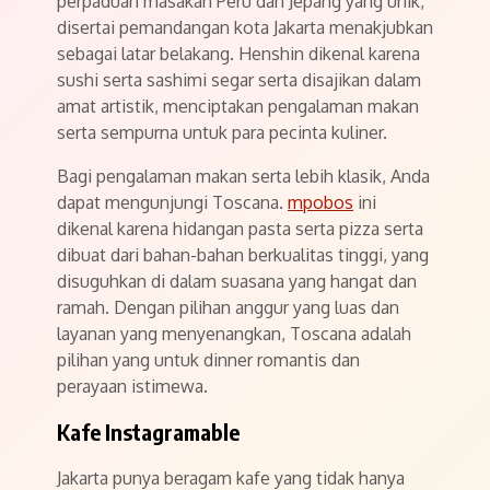
perpaduan masakan Peru dan Jepang yang unik,
disertai pemandangan kota Jakarta menakjubkan
sebagai latar belakang. Henshin dikenal karena
sushi serta sashimi segar serta disajikan dalam
amat artistik, menciptakan pengalaman makan
serta sempurna untuk para pecinta kuliner.
Bagi pengalaman makan serta lebih klasik, Anda
dapat mengunjungi Toscana.
mpobos
ini
dikenal karena hidangan pasta serta pizza serta
dibuat dari bahan-bahan berkualitas tinggi, yang
disuguhkan di dalam suasana yang hangat dan
ramah. Dengan pilihan anggur yang luas dan
layanan yang menyenangkan, Toscana adalah
pilihan yang untuk dinner romantis dan
perayaan istimewa.
Kafe Instagramable
Jakarta punya beragam kafe yang tidak hanya