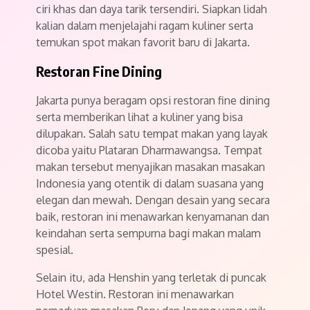
ciri khas dan daya tarik tersendiri. Siapkan lidah
kalian dalam menjelajahi ragam kuliner serta
temukan spot makan favorit baru di Jakarta.
Restoran Fine Dining
Jakarta punya beragam opsi restoran fine dining
serta memberikan lihat a kuliner yang bisa
dilupakan. Salah satu tempat makan yang layak
dicoba yaitu Plataran Dharmawangsa. Tempat
makan tersebut menyajikan masakan masakan
Indonesia yang otentik di dalam suasana yang
elegan dan mewah. Dengan desain yang secara
baik, restoran ini menawarkan kenyamanan dan
keindahan serta sempurna bagi makan malam
spesial.
Selain itu, ada Henshin yang terletak di puncak
Hotel Westin. Restoran ini menawarkan