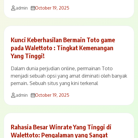
admin
October 19, 2025
Kunci Keberhasilan Bermain Toto game
pada Walettoto : Tingkat Kemenangan
Yang Tinggi!
Dalam dunia perjudian online, permainan Toto
menjadi sebuah opsi yang amat diminati oleh banyak
pemain. Sebuah situs yang kini terkenal
admin
October 19, 2025
Rahasia Besar Winrate Yang Tinggi di
Walettoto: Pengalaman yang Sangat