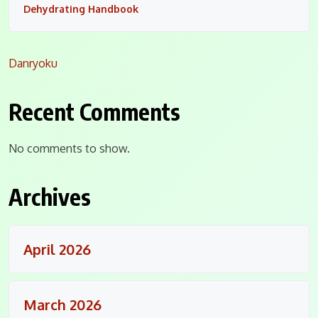
Dehydrating Handbook
Danryoku
Recent Comments
No comments to show.
Archives
April 2026
March 2026