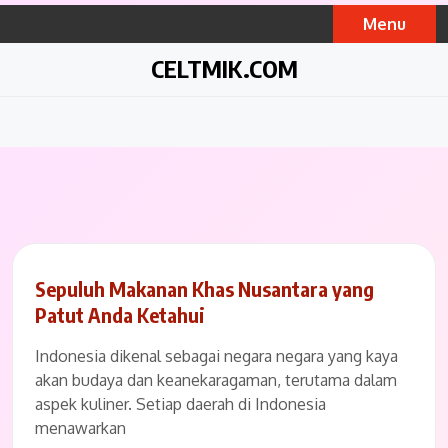
Skip
Menu
to
content
CELTMIK.COM
Sepuluh Makanan Khas Nusantara yang
Patut Anda Ketahui
Indonesia dikenal sebagai negara negara yang kaya
akan budaya dan keanekaragaman, terutama dalam
aspek kuliner. Setiap daerah di Indonesia
menawarkan