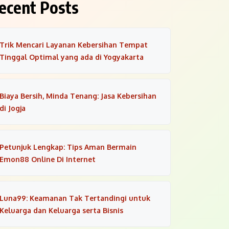
ecent Posts
Trik Mencari Layanan Kebersihan Tempat
Tinggal Optimal yang ada di Yogyakarta
Biaya Bersih, Minda Tenang: Jasa Kebersihan
di Jogja
Petunjuk Lengkap: Tips Aman Bermain
Emon88 Online Di Internet
Luna99: Keamanan Tak Tertandingi untuk
Keluarga dan Keluarga serta Bisnis