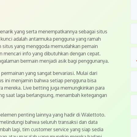
menarik yang serta menempatkannya sebagai situs
tur kunci adalah antarmuka pengguna yang ramah
an situs yang menggoda memudahkan pemain
n mencari info yang dibutuhkan dengan cepat.
ngalaman bermain menjadi asik bagi penggunanya.
 permainan yang sangat bervariasi. Mulai dari
itus ini menjamin bahwa setiap pengguna bisa
a mereka. Live betting juga memungkinkan para
ng saat laga berlangsung, menambah ketegangan
lemen penting lainnya yang hadir di Walettoto.
i melindungi bahwa seluruh transaksi dan data
bah lagi, tim customer service yang siap sedia
yaan atau masalah yang mungkin mereka hadapi,