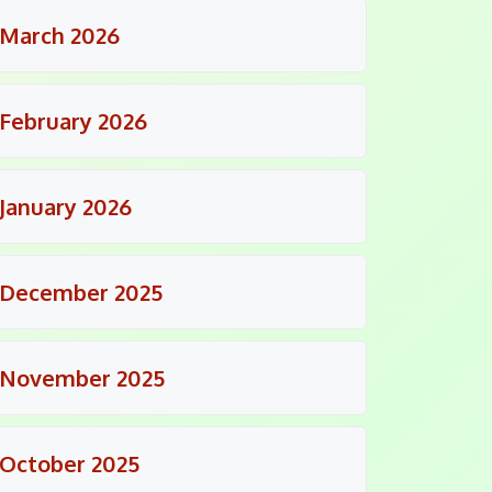
March 2026
February 2026
January 2026
December 2025
November 2025
October 2025