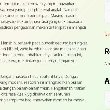
lihan tempat makan mewah yang menawarkan
 satunya yang paling terkenal adalah Namaaz
ari konsep menu pencicipan. Masing-masing
menawarkan kombinasi rasa yang unik. Suasana
jadikan pengalaman makan di tempat ini menjadi
Da
 Henshin, terletak pada puncak gedung bertingkat.
R
an Nikkei, yang kombinasi antara masakan Japan
etinggian menambahkan daya tarik restoran ini,
ah selera, melainkan juga pemandangan yg
No
al dengan masakan Italian autentiknya. Dengan
A
yang modern, restoran ini menghadirkan pilihan
izza dengan bahan-bahan fresh. Pengalaman makan
cita rasa klasik yg dibawa dari sentuhan
yang sempurna bagi merayakan momen istimewa.