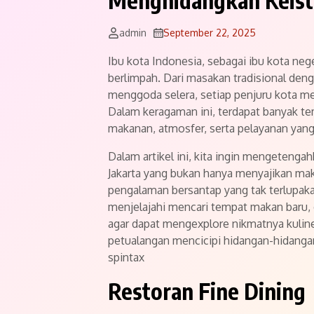
Menghidangkan Keis
admin
September 22, 2025
Ibu kota Indonesia, sebagai ibu kota ne
berlimpah. Dari masakan tradisional den
menggoda selera, setiap penjuru kota me
Dalam keragaman ini, terdapat banyak tem
makanan, atmosfer, serta pelayanan yang
Dalam artikel ini, kita ingin mengetenga
Jakarta yang bukan hanya menyajikan mak
pengalaman bersantap yang tak terlupaka
menjelajahi mencari tempat makan baru, d
agar dapat mengexplore nikmatnya kuline
petualangan mencicipi hidangan-hidangan 
spintax
Restoran Fine Dining