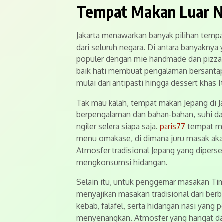
Tempat Makan Luar N
Jakarta menawarkan banyak pilihan temp
dari seluruh negara. Di antara banyaknya 
populer dengan mie handmade dan pizza 
baik hati membuat pengalaman bersantap 
mulai dari antipasti hingga dessert khas
Tak mau kalah, tempat makan Jepang di Ja
berpengalaman dan bahan-bahan, suhi da
ngiler selera siapa saja.
paris77
tempat m
menu omakase, di dimana juru masak ak
Atmosfer tradisional Jepang yang dipe
mengkonsumsi hidangan.
Selain itu, untuk penggemar masakan T
menyajikan masakan tradisional dari berb
kebab, falafel, serta hidangan nasi yan
menyenangkan. Atmosfer yang hangat da